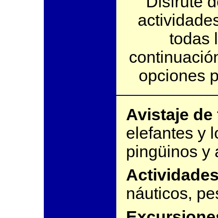
Disfrute 
actividades
todas 
continuación
opciones p
Avistaje de
elefantes y 
pingüinos y 
Actividades
náuticos, pes
Excursione