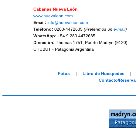
Cabañas Nueva León
www.nuevaleon.com
Email:
info@nuevaleon.com
Teléfono:
0280-4472635
(Preferimos un
e-mail
)
WhatsApp:
+54 9 280 4472635
Dirección:
Thomas 1751, Puerto Madryn (9120)
CHUBUT - Patagonia Argentina
Fotos
|
Libro de Huespedes
|
Contacto/Reserva