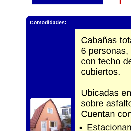
Comodidades:
Cabañas tot
6 personas,
con techo de
cubiertos.
Ubicadas en
sobre asfalt
Cuentan con
Estaciona