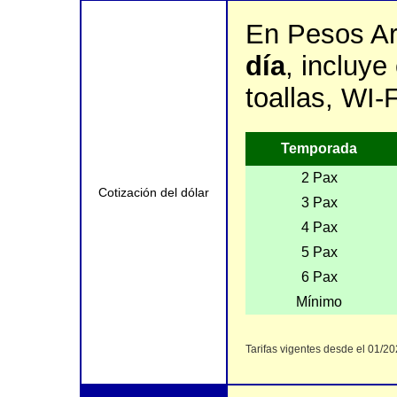
En Pesos A
día
, incluy
toallas, WI-
Temporada
2 Pax
Cotización del dólar
3 Pax
4 Pax
5 Pax
6 Pax
Mínimo
Tarifas vigentes desde el 01/2