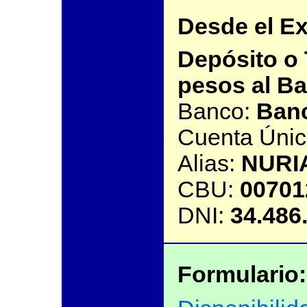
Desde el Ex
Depósito o 
pesos al B
Banco:
Banc
Cuenta Úni
Alias:
NURI
CBU:
00701
DNI:
34.486
Formulario: