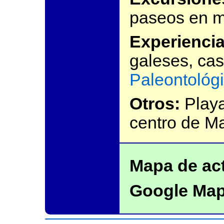
paseos en m
Experiencia
galeses, ca
Paleontológi
Otros:
Playa
centro de M
Mapa de act
Google Map