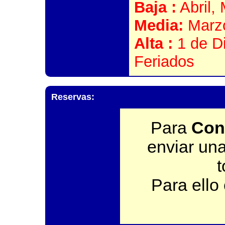
Baja :
Abril,
Media:
Marzo
Alta :
1 de Di
Feriados
Reservas:
Para
Con
enviar una
t
Para ello