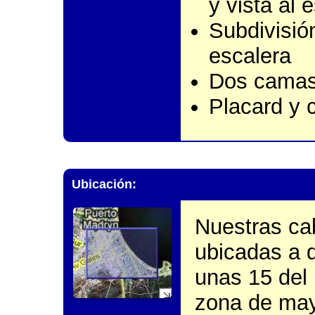
y vista al 
Subdivisi
escalera
Dos camas 
Placard y 
Ubicación:
Nuestras ca
ubicadas a d
unas 15 del 
zona de mayo