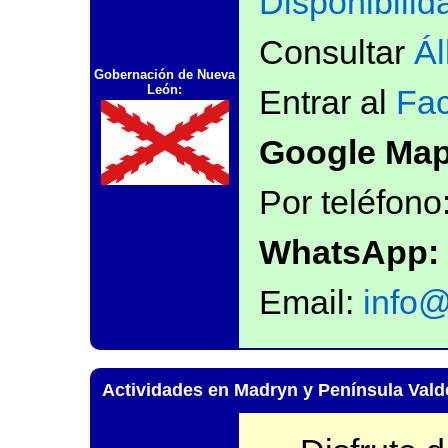
Disponibilid
Consultar
Ál
Gobernación de Nueva
León:
Entrar al
Fa
Google Map
Por teléfono
WhatsApp:
Email:
info
Actividades en Madryn y Península Vald