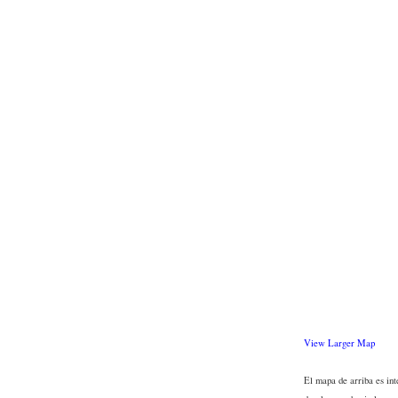
View Larger Map
El mapa de arriba es int