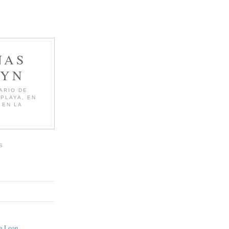
ÑAS
RYN
ARIO DE
PLAYA, EN
 EN LA
S
a Leon